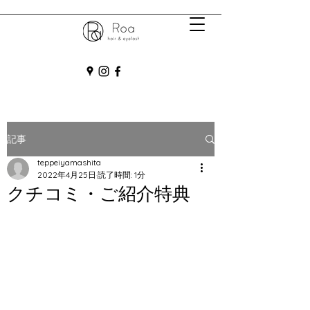
記事
teppeiyamashita
2022年4月25日
読了時間: 1分
クチコミ・ご紹介特典