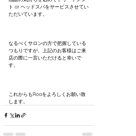
ト or ヘッドスパをサービスさせてい
ただいています。
なるべくサロンの方で把握している
つもりですが、上記のお客様はご来
店の際に一言いただけると幸いで
す。
これからもRoaをよろしくお願い致
します。