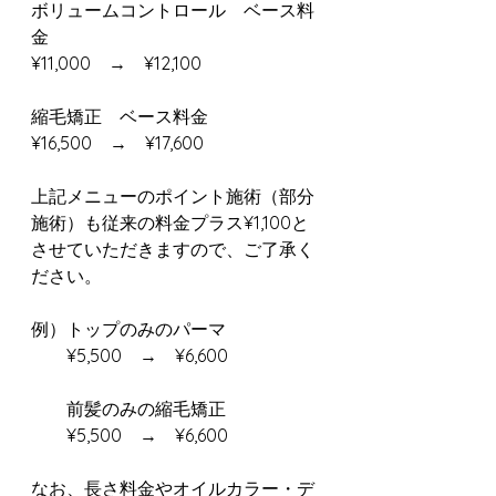
ボリュームコントロール　ベース料
金
¥11,000　→　¥12,100
縮毛矯正　ベース料金
¥16,500　→　¥17,600
上記メニューのポイント施術（部分
施術）も従来の料金プラス¥1,100と
させていただきますので、ご了承く
ださい。
例）トップのみのパーマ
　　¥5,500　→　¥6,600
　　前髪のみの縮毛矯正
　　¥5,500　→　¥6,600
なお、長さ料金やオイルカラー・デ