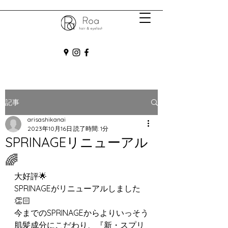
記事
arisashikanai
2023年10月16日
読了時間: 1分
SPRINAGEリニューアル
🌈
大好評🌟 
SPRINAGEがリニューアルしました
👏🏻
今までのSPRINAGEからよりいっそう
肌髪成分にこだわり、『新・スプリ